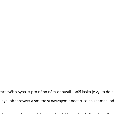
t svého Syna, a pro něho nám odpustil. Boží láska je vylita do n
 nyní obdarovává a smíme si navzájem podat ruce na znamení odpuš