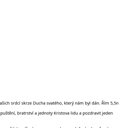
ašich srdcí skrze Ducha svatého, který nám byl dán. Řím 5,5n
tění, bratrství a jednoty Kristova lidu a pozdravit jeden