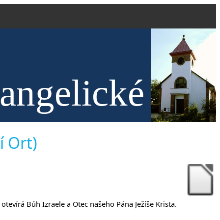
vangelické
anech
í Ort)
 otevírá Bůh Izraele a Otec našeho Pána Ježíše Krista.