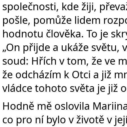
společnosti, kde žiji, převa
pošle, pomůže lidem rozpo
hodnotu člověka. To je skry
„On přijde a ukáže světu, 
soud: Hřích v tom, že ve m
že odcházím k Otci a již m
vládce tohoto světa je již
Hodně mě oslovila Mariin
co pro ní bylo v životě v je