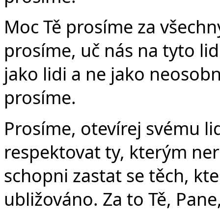
Moc Tě prosíme za všechny
prosíme, uč nás na tyto li
jako lidi a ne jako neosob
prosíme.
Prosíme, otevírej svému li
respektovat ty, kterým n
schopni zastat se těch, kte
ubližováno. Za to Tě, Pane