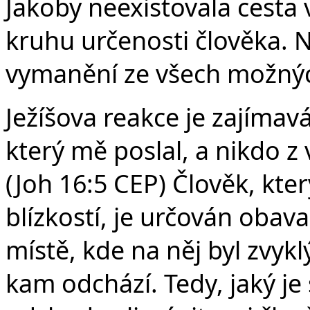
Jakoby neexistovala cesta
kruhu určenosti člověka. 
vymanění ze všech možných
Ježíšova reakce je zajímav
který mě poslal, a nikdo z
(Joh 16:5 CEP) Člověk, kter
blízkostí, je určován obav
místě, kde na něj byl zvykl
kam odchází. Tedy, jaký je