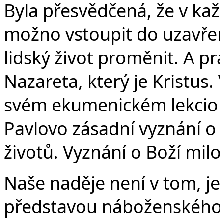
Byla přesvědčená, že v kaž
možno vstoupit do uzavře
lidský život proměnit. A pr
Nazareta, který je Kristus. 
svém ekumenickém lekcion
Pavlovo zásadní vyznání 
životů. Vyznání o Boží milo
Naše naděje není v tom, je
představou náboženského p