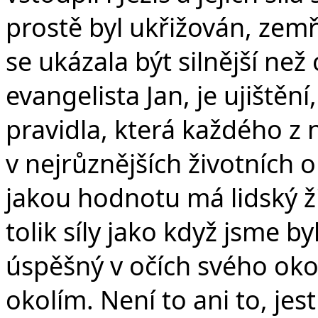
prostě byl ukřižován, zem
se ukázala být silnější než 
evangelista Jan, je ujištěn
pravidla, která každého z n
v nejrůznějších životních o
jakou hodnotu má lidský ži
tolik síly jako když jsme byl
úspěšný v očích svého oko
okolím. Není to ani to, jes