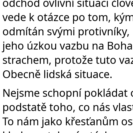
odchod ovlivní situaci člo
vede k otázce po tom, kým J
odmítán svými protivníky, 
jeho úzkou vazbu na Boha. 
strachem, protože tuto va
Obecně lidská situace.
Nejsme schopní pokládat o
podstatě toho, co nás vlas
To nám jako křesťanům ost