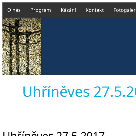
O nás
Program
Kázání
Kontakt
Fotogaler
Uhříněves 27.5.20
Uhříněves 27.5.2017