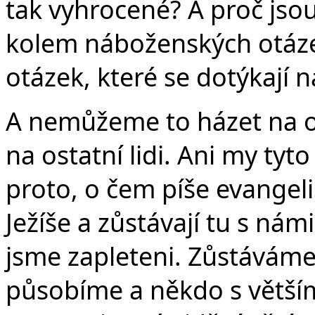
tak vyhrocené? A proč jsou
kolem náboženských otáze
otázek, které se dotýkají na
A nemůžeme to házet na o
na ostatní lidi. Ani my tyt
proto, o čem píše evangeli
Ježíše a zůstávají tu s námi
jsme zapleteni. Zůstáváme
působíme a někdo s větš