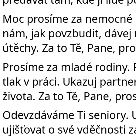
Moc prosíme za nemocné i j
nám, jak povzbudit, dávej
útěchy. Za to Tě, Pane, pr
Prosíme za mladé rodiny. P
tlak v práci. Ukazuj partne
života. Za to Tě, Pane, pro
Odevzdáváme Ti seniory. 
ujišťovat o své vděčnosti z