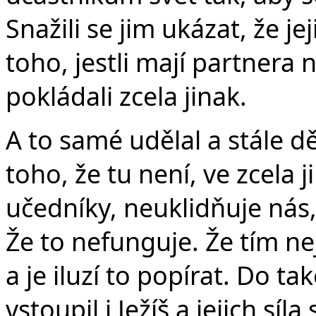
Snažili se jim ukázat, že j
toho, jestli mají partnera 
pokládali zcela jinak.
A to samé udělal a stále d
toho, že tu není, ve zcela 
učedníky, neuklidňuje nás, 
Že to nefunguje. Že tím ne
a je iluzí to popírat. Do t
vstoupil i Ježíš a jejich síl