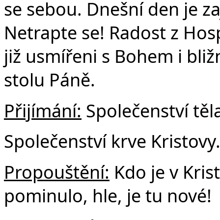
se sebou. Dnešní den je z
Netrapte se! Radost z Hos
již usmířeni s Bohem i bli
stolu Páně.
Přijímání:
Společenství těla
Společenství krve Kristovy
Propouštění:
Kdo je v Krist
pominulo, hle, je tu nové!