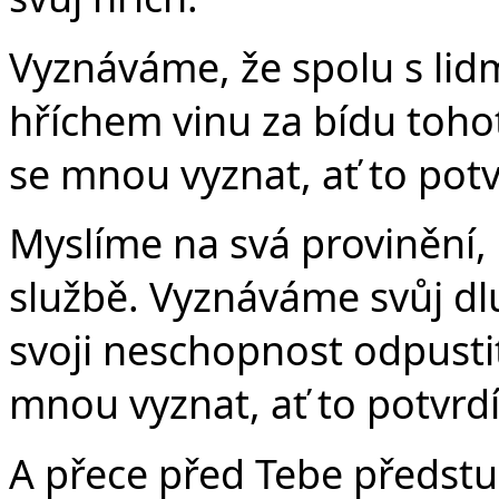
Vyznáváme, že spolu s li
hříchem vinu za bídu toho
se mnou vyznat, ať to potv
Myslíme na svá provinění,
službě. Vyznáváme svůj d
svoji neschopnost odpusti
mnou vyznat, ať to potvrd
A přece před Tebe předstu