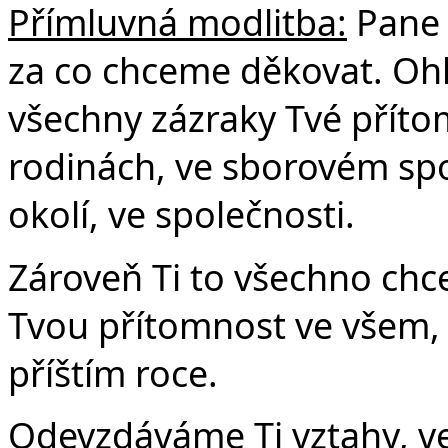
Přímluvná modlitba:
Pane 
za co chceme děkovat. Ohl
všechny zázraky Tvé přítom
rodinách, ve sborovém spol
okolí, ve společnosti.
Zároveň Ti to všechno chc
Tvou přítomnost ve všem, c
příštím roce.
Odevzdáváme Ti vztahy, ve