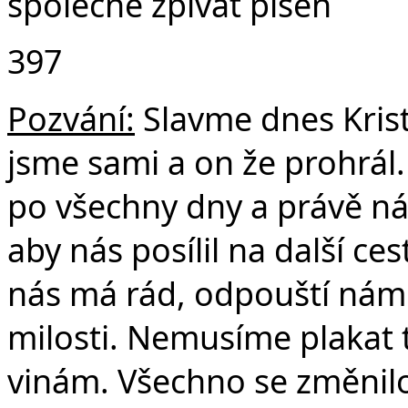
společně zpívat píseň
397
Pozvání:
Slavme dnes Krist
jsme sami a on že prohrál.
po všechny dny a právě ná
aby nás posílil na další ce
nás má rád, odpouští nám
milosti. Nemusíme plakat 
vinám. Všechno se změnilo.