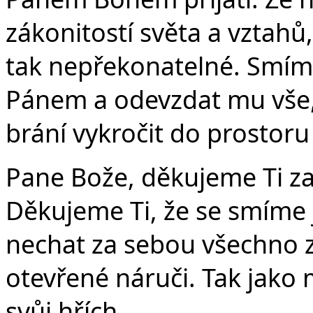
zákonitostí světa a vztahů,
tak nepřekonatelné. Smíme
Pánem a odevzdat mu vše, 
brání vykročit do prostoru
Pane Bože, děkujeme Ti za
Děkujeme Ti, že se smíme 
nechat za sebou všechno zl
otevřené náruči. Tak jako
svůj hřích.