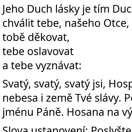
Jeho Duch lásky je tím Duc
chválit tebe, našeho Otce,
tobě děkovat,
tebe oslavovat
a tebe vyznávat:
Svatý, svatý, svatý jsi, Ho
nebesa i země Tvé slávy. P
jménu Páně. Hosana na vý
Slova ustanovení:
Poslyšte