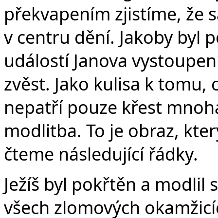
překvapením zjistíme, že s
v centru dění. Jakoby byl
událostí Janova vystoupen
zvěst. Jako kulisa k tomu, c
nepatří pouze křest mnoha l
modlitba. To je obraz, kt
čteme následující řádky.
Ježíš byl pokřtěn a modlil s
všech zlomových okamžicíc