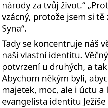
národy za tvůj život.“ „Pro
vzácný, protože jsem si tě
Syna“.
Tady se koncentruje náš vě
naši vlastní identitu. Věčn
potvrzení u druhých, a tak
Abychom někým byli, abych
majetek, moc, ale i úctu a
evangelista identitu Ježíš