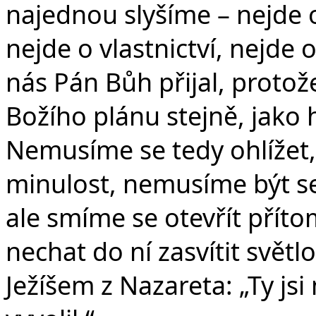
najednou slyšíme – nejde o
nejde o vlastnictví, nejde o
nás Pán Bůh přijal, protože 
Božího plánu stejně, jako h
Nemusíme se tedy ohlížet,
minulost, nemusíme být se
ale smíme se otevřít příto
nechat do ní zasvítit světl
Ježíšem z Nazareta: „Ty jsi