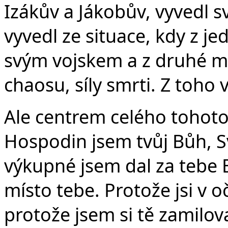
Izákův a Jákobův, vyvedl sv
vyvedl ze situace, kdy z je
svým vojskem a z druhé mo
chaosu, síly smrti. Z toho 
Ale centrem celého tohoto u
Hospodin jsem tvůj Bůh, Sva
výkupné jsem dal za tebe 
místo tebe. Protože jsi v 
protože jsem si tě zamilov