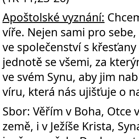
Apoštolské vyznání:
Chceme
víře. Nejen sami pro sebe, 
ve společenství s křesťany
jednotě se všemi, za který
ve svém Synu, aby jim nabí
víru, která nás ujišťuje o 
Sbor: Věřím v Boha, Otce 
země, i v Ježíše Krista, S