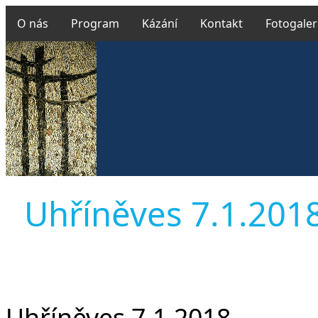
O nás
Program
Kázání
Kontakt
Fotogaler
Uhříněves 7.1.2018 
Uhříněves 7.1.2018