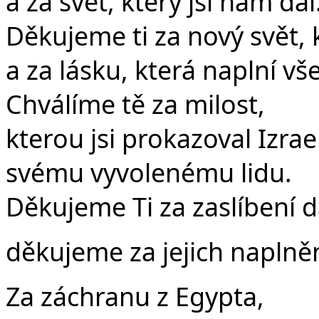
a za svět, který jsi nám dal
Děkujeme ti za nový svět, k
a za lásku, která naplní vš
Chválíme tě za milost,
kterou jsi prokazoval Izrael
svému vyvolenému lidu.
Děkujeme Ti za zaslíbení 
děkujeme za jejich naplněn
Za záchranu z Egypta,