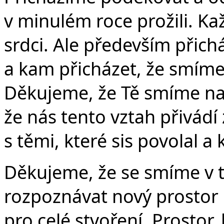
v minulém roce prožili. 
srdci. Ale především přic
a kam přicházet, že smíme
Děkujeme, že Tě smíme na
že nás tento vztah přivádí
s těmi, které sis povolal a k
Děkujeme, že se smíme v t
rozpoznávat nový prostor p
pro celé stvoření. Prostor,