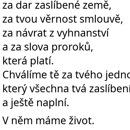
za dar zaslíbené země,
za tvou věrnost smlouvě,
za návrat z vyhnanství
a za slova proroků,
která platí.
Chválíme tě za tvého jed
který všechna tvá zaslíbení
a ještě naplní.
V něm máme život.