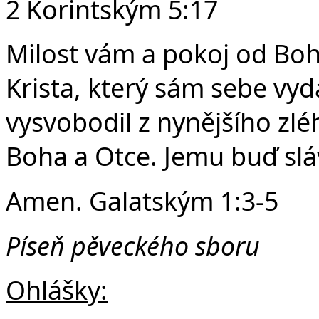
2 Korintským 5:17
Milost vám a pokoj od Boh
Krista, který sám sebe vyd
vysvobodil z nynějšího zl
Boha a Otce. Jemu buď slá
Amen. Galatským 1:3-5
Píseň pěveckého sboru
Ohlášky: