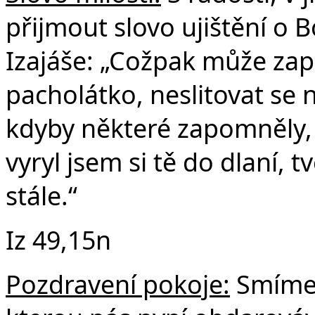
přijmout slovo ujištění o B
Izajáše: „Cožpak může za
pacholátko, neslitovat se 
kdyby některé zapomněly,
vyryl jsem si tě do dlaní,
stále.“
Iz 49,15n
Pozdravení pokoje:
Smíme 