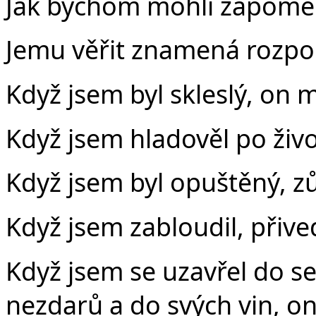
Jak bychom mohli zapomen
Jemu věřit znamená rozpom
Když jsem byl skleslý, on 
Když jsem hladověl po živo
Když jsem byl opuštěný, z
Když jsem zabloudil, přive
Když jsem se uzavřel do se
nezdarů a do svých vin, o