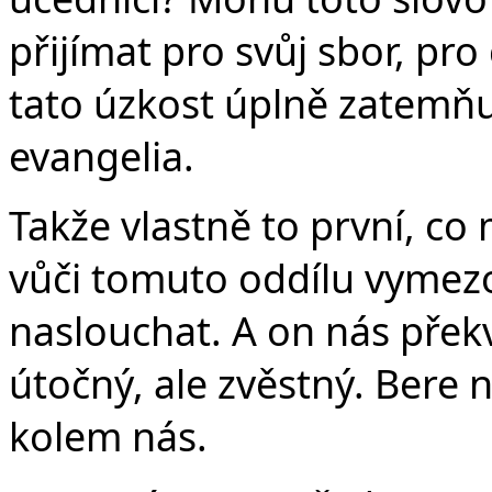
přijímat pro svůj sbor, pro
tato úzkost úplně zatemňu
evangelia.
Takže vlastně to první, co
vůči tomuto oddílu vymezo
naslouchat. A on nás přek
útočný, ale zvěstný. Bere 
kolem nás.