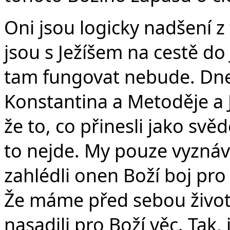
Oni jsou logicky nadšení z 
jsou s Ježíšem na cestě do
tam fungovat nebude. Dne
Konstantina a Metoděje a
že to, co přinesli jako s
to nejde. My pouze vyznává
zahlédli onen Boží boj pro 
Že máme před sebou životy 
nasadili pro Boží věc. Tak, j