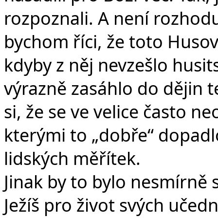
rozpoznali. A není rozhoduj
bychom říci, že toto Husov
kdyby z něj nevzešlo husit
výrazně zasáhlo do dějin
si, že se ve velice často n
kterými to „dobře“ dopadlo
lidských měřítek.
Jinak by to bylo nesmírně s
Ježíš pro život svých učedn