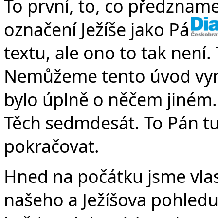
To první, to, co předzname
označení Ježíše jako Pána
textu, ale ono to tak není.
Nemůžeme tento úvod vyne
bylo úplně o něčem jiném. 
Těch sedmdesát. To Pán t
pokračovat.
Hned na počátku jsme vlas
našeho a Ježíšova pohledu 