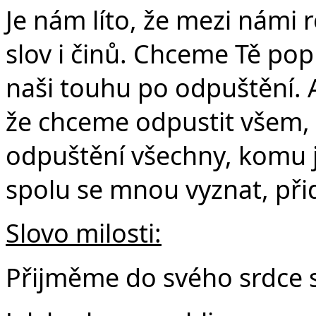
Je nám líto, že mezi námi
slov i činů. Chceme Tě popr
naši touhu po odpuštění. 
že chceme odpustit všem, k
odpuštění všechny, komu js
spolu se mnou vyznat, při
Slovo milosti:
Přijměme do svého srdce s