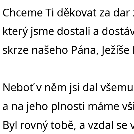
Chceme Ti děkovat za dar 
který jsme dostali a dost
skrze našeho Pána, Ježíše 
Neboť v něm jsi dal všemu
a na jeho plnosti máme vši
Byl rovný tobě, a vzdal se 