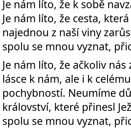
Je nám líto, že k sobě na
Je nám líto, že cesta, kter
najednou z naší viny zarůs
spolu se mnou vyznat, při
Je nám líto, že ačkoliv nás
lásce k nám, ale i k celému
pochybností. Neumíme d
království, které přinesl Je
spolu se mnou vyznat, při