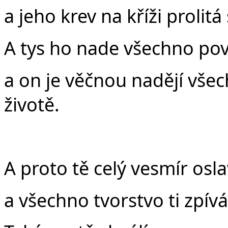
a jeho krev na kříži prolitá
A tys ho nade všechno pov
a on je věčnou nadějí vše
životě.
A proto tě celý vesmír osl
a všechno tvorstvo ti zpív