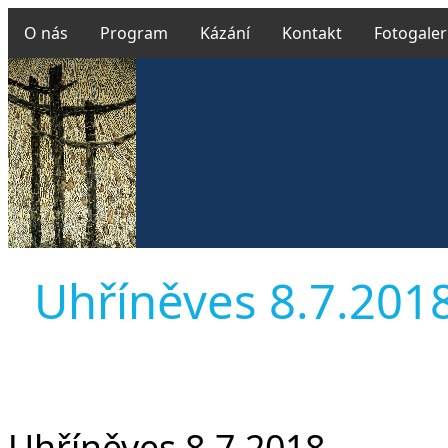
O nás
Program
Kázání
Kontakt
Fotogaler
Uhříněves 8.7.2018 
Uhříněves 8.7.2018