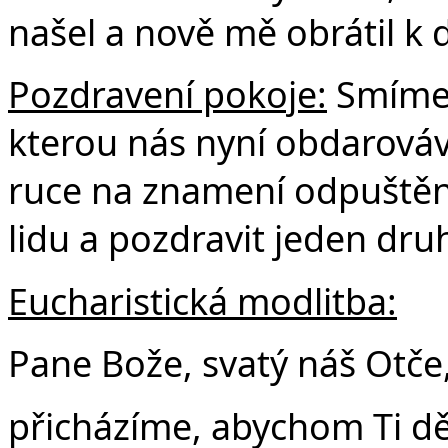
našel a nově mě obrátil k
Pozdravení pokoje:
Smíme 
kterou nás nyní obdarová
ruce na znamení odpuštění,
lidu a pozdravit jeden dru
Eucharistická modlitba:
Pane Bože, svatý náš Otče
přicházíme, abychom Ti dě