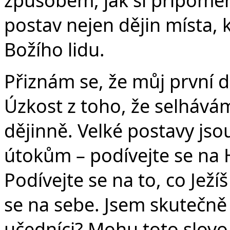
v
postav nejen dějin místa, k
Božího lidu.
Přiznám se, že můj první d
Úzkost z toho, že selhávám
dějinně. Velké postavy jso
útokům – podívejte se na 
Podívejte se na to, co Ježí
se na sebe. Jsem skutečně 
učedníci? Mohu toto slovo