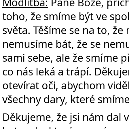
Modlitba:
Pane Bože, přich
toho, že smíme být ve spol
světa. Těšíme se na to, že
nemusíme bát, že se nemus
sami sebe, ale že smíme př
co nás leká a trápí. Děku
otevírat oči, abychom viděl
všechny dary, které smíme 
Děkujeme, že jsi nám dal v