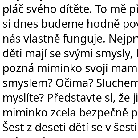
pláč svého dítěte. To mě p
si dnes budeme hodně poví
nás vlastně funguje. Nejpr
děti mají se svými smysly, 
pozná miminko svoji mami
smyslem? Očima? Sluche
myslíte? Představte si, že
miminko zcela bezpečně p
Šest z deseti dětí se v šes