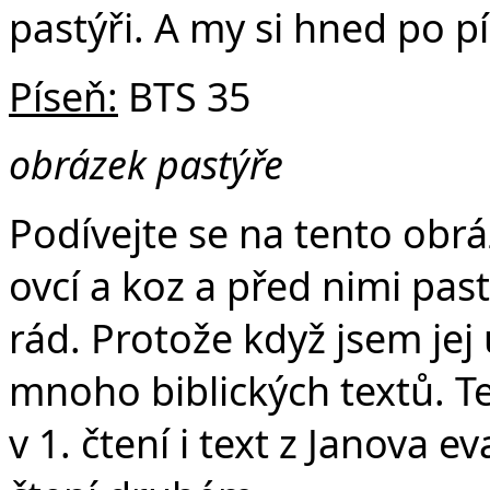
pastýři. A my si hned po p
Píseň:
BTS 35
obrázek pastýře
Podívejte se na tento obrá
ovcí a koz a před nimi pa
rád. Protože když jsem jej
mnoho biblických textů. Tex
v 1. čtení i text z Janova e