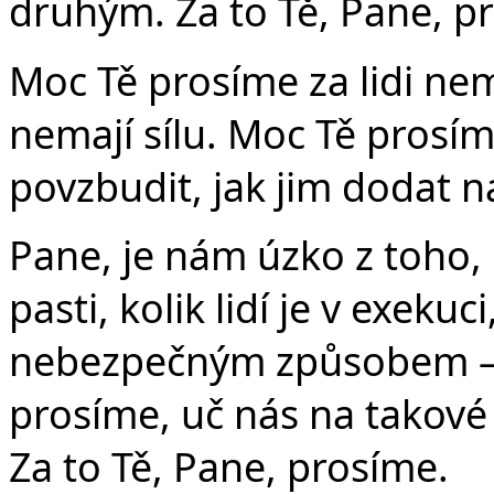
druhým. Za to Tě, Pane, p
Moc Tě prosíme za lidi nem
nemají sílu. Moc Tě prosím
povzbudit, jak jim dodat n
Pane, je nám úzko z toho, 
pasti, kolik lidí je v exekuci
nebezpečným způsobem – 
prosíme, uč nás na takové 
Za to Tě, Pane, prosíme.