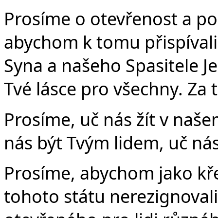
Prosíme o otevřenost a po
abychom k tomu přispíval
Syna a našeho Spasitele Jež
Tvé lásce pro všechny. Za 
Prosíme, uč nás žít v naš
nás být Tvým lidem, uč n
Prosíme, abychom jako kř
tohoto státu nerezignovali