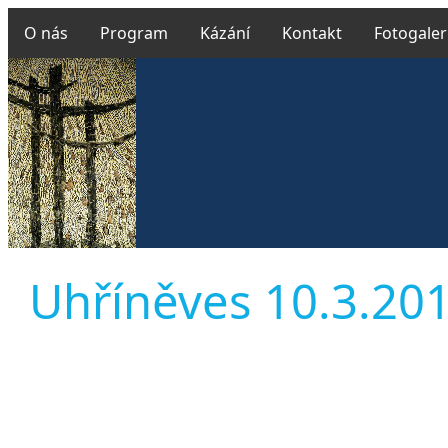
O nás
Program
Kázání
Kontakt
Fotogaler
Uhříněves 10.3.2019