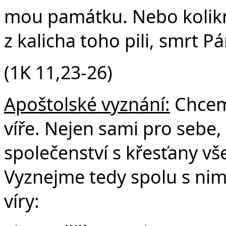
mou památku. Nebo kolikrát
z kalicha toho pili, smrt P
(1K 11,23-26)
Apoštolské vyznání:
Chceme
víře. Nejen sami pro sebe, 
společenství s křesťany vš
Vyznejme tedy spolu s nim
víry: