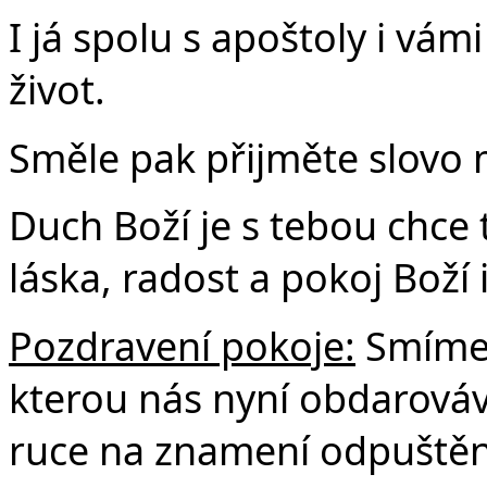
I já spolu s apoštoly i vá
život.
Směle pak přijměte slovo m
Duch Boží je s tebou chce ti
láska, radost a pokoj Boží
Pozdravení pokoje:
Smíme 
kterou nás nyní obdarová
ruce na znamení odpuštění,