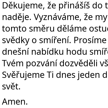
Děkujeme, že přinášíš do t
naděje. Vyznáváme, že my s
tomto směru děláme ostu
svědky o smíření. Prosíme
dnešní nabídku hodu smíře
Tvém pozvání dozvěděli vši
Svěřujeme Ti dnes jeden dr
svět.
Amen.