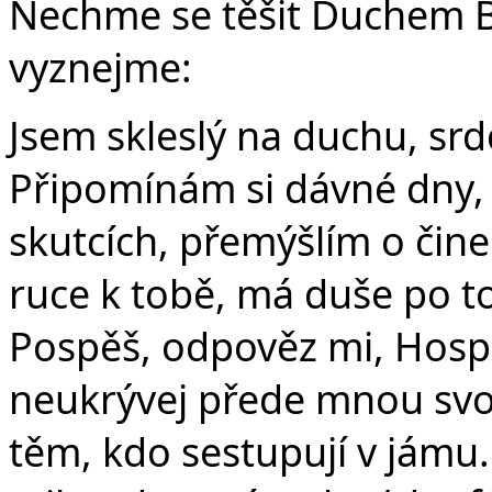
Nechme se těšit Duchem B
vyznejme:
Jsem skleslý na duchu, srd
Připomínám si dávné dny,
skutcích, přemýšlím o čin
ruce k tobě, má duše po to
Pospěš, odpověz mi, Hosp
neukrývej přede mnou svo
těm, kdo sestupují v jámu.