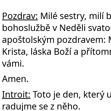
F
Pozdrav:
Milé sestry, milí b
bohoslužbě v Neděli svato
apoštolským pozdravem: M
Krista, láska Boží a přít
vámi.
Amen.
Introit:
Toto je den, který 
radujme se z něho.