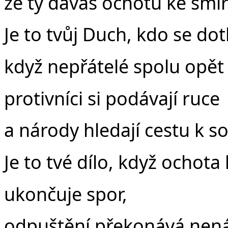
že ty dáváš ochotu ke smíř
Je to tvůj Duch, kdo se dotk
když nepřátelé spolu opět
protivníci si podávají ruce
a národy hledají cestu k s
Je to tvé dílo, když ochota
ukončuje spor,
odpuštění překonává nená