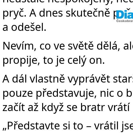
pryč. A dnes skutečně požá
a odešel.
Nevím, co ve světě dělá, al
propije, to je celý on.
A dál vlastně vyprávět sta
pouze představuje, nic o b
začít až když se bratr vrát
„Představte si to – vrátil j