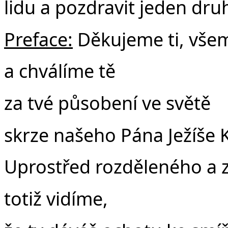
lidu a pozdravit jeden dru
Preface:
Děkujeme ti, vše
a chválíme tě
za tvé působení ve světě
skrze našeho Pána Ježíše K
Uprostřed rozděleného a 
totiž vidíme,