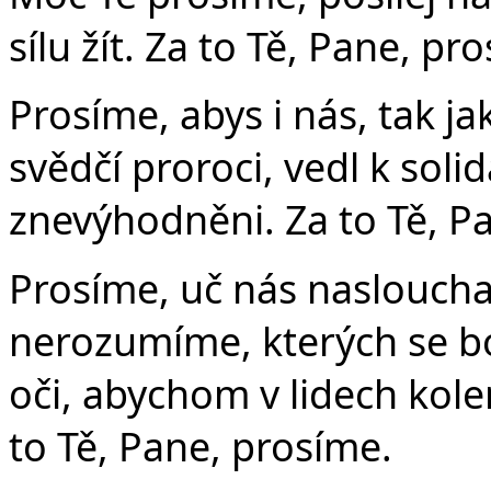
sílu žít. Za to Tě, Pane, pr
Prosíme, abys i nás, tak ja
svědčí proroci, vedl k solid
znevýhodněni. Za to Tě, P
Prosíme, uč nás naslouchat
nerozumíme, kterých se bo
oči, abychom v lidech kolem
to Tě, Pane, prosíme.