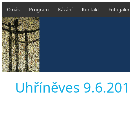
O nás
Program
Kázání
Kontakt
Fotogaler
Uhříněves 9.6.2019