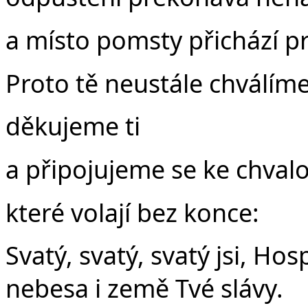
a místo pomsty přichází p
Proto tě neustále chválíme
děkujeme ti
a připojujeme se ke chval
které volají bez konce:
Svatý, svatý, svatý jsi, Ho
nebesa i země Tvé slávy.