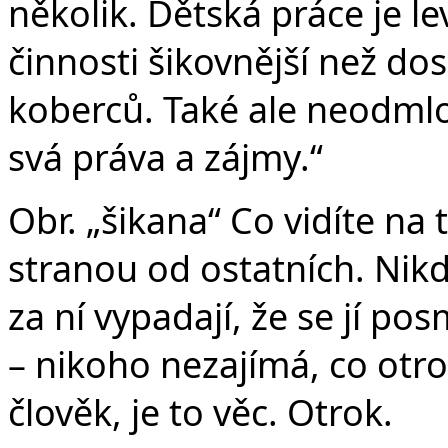
několik. Dětská práce je l
činnosti šikovnější než dos
koberců. Také ale neodmlo
svá práva a zájmy.“
Obr. „šikana“ Co vidíte na
stranou od ostatních. Nikd
za ní vypadají, že se jí posm
– nikoho nezajímá, co otrok
člověk, je to věc. Otrok.