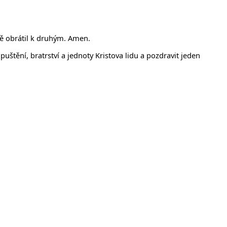
mě obrátil k druhým. Amen.
tění, bratrství a jednoty Kristova lidu a pozdravit jeden