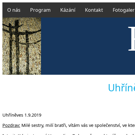
O nás
Program
Kázání
Kontakt
Fotogaler
Českobra
Uhříně
Uhříněves 1.9.2019
Pozdrav:
Milé sestry, milí bratři, vítám vás ve společenství, ve 