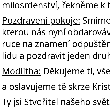
milosrdenství, řekněme k
Pozdravení pokoje:
Smíme 
kterou nás nyní obdarová
ruce na znamení odpuštění,
lidu a pozdravit jeden dru
Modlitba:
Děkujeme ti, vš
a oslavujeme tě skrze Kris
Ty jsi Stvořitel našeho svět