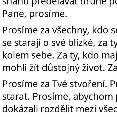
snahu předělávat druhé po
Pane, prosíme.
Prosíme za všechny, kdo se
se starají o své blízké, za
kolem sebe. Za ty, kdo maj
mohli žít důstojný život. Z
Prosíme za Tvé stvoření. 
starat. Prosíme, abychom 
dokázali rozdělit mezi vš