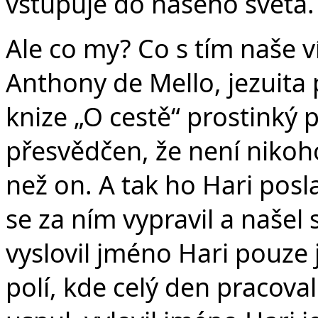
vstupuje do našeho světa.
Ale co my? Co s tím naše v
Anthony de Mello, jezuita p
knize „O cestě“ prostinký 
přesvědčen, že není nikoho
než on. A tak ho Hari pos
se za ním vypravil a našel 
vyslovil jméno Hari pouze j
polí, kde celý den pracoval