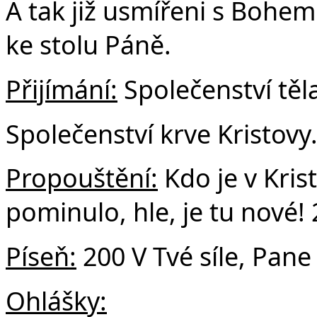
A tak již usmířeni s Bohem 
ke stolu Páně.
Přijímání:
Společenství těla
Společenství krve Kristovy
Propouštění:
Kdo je v Krist
pominulo, hle, je tu nové!
Píseň:
200 V Tvé síle, Pan
Ohlášky: