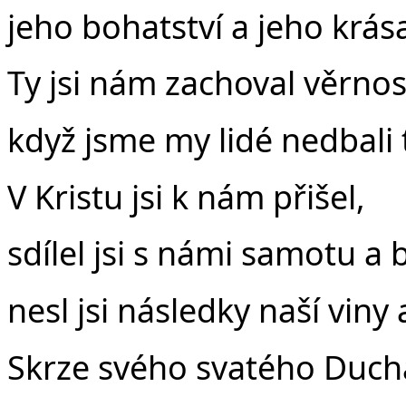
jeho bohatství a jeho krása
Ty jsi nám zachoval věrnos
když jsme my lidé nedbali 
V Kristu jsi k nám přišel,
sdílel jsi s námi samotu a b
nesl jsi následky naší viny 
Skrze svého svatého Ducha