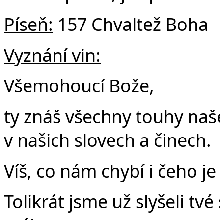
Píseň:
157 Chvaltež Boha
Vyznání vin:
Všemohoucí Bože,
ty znáš všechny touhy našeh
v našich slovech a činech.
Víš, co nám chybí i čeho je
Tolikrát jsme už slyšeli tvé