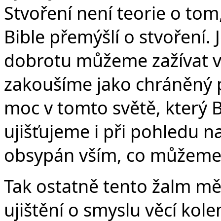
Stvoření není teorie o tom,
Bible přemýšlí o stvoření. J
dobrotu můžeme zažívat v 
zakoušíme jako chráněný 
moc v tomto světě, který B
ujišťujeme i při pohledu na
obsypán vším, co můžeme z
Tak ostatně tento žalm mě
ujištění o smyslu věcí kole