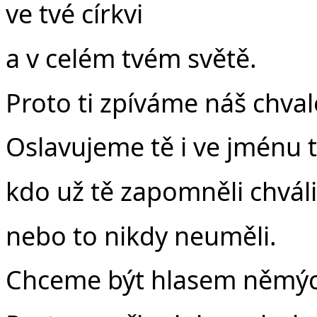
ve tvé církvi
a v celém tvém světě.
Proto ti zpíváme náš chva
Oslavujeme tě i ve jménu 
kdo už tě zapomněli chváli
nebo to nikdy neuměli.
Chceme být hlasem němých