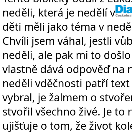
neděli, která je nedělí vdě
děti měli jako téma v nedě
Chvíli jsem váhal, jestli vů
neděli, ale pak mi to došlo
vlastně dává odpověď na n
neděli vděčnosti patří tex
vybral, je žalmem o stvoře
stvořil všechno živé. Je to
ujišťuje o tom, že život k