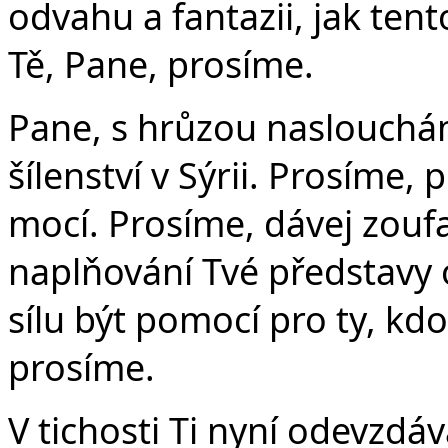
odvahu a fantazii, jak tent
Tě, Pane, prosíme.
Pane, s hrůzou naslouch
šílenství v Sýrii. Prosíme,
mocí. Prosíme, dávej zoufa
naplňování Tvé představy 
sílu být pomocí pro ty, kdo 
prosíme.
V tichosti Ti nyní odevzdá