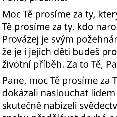
Moc Tě prosíme za ty, kte
Tě prosíme za ty, kdo nar
Provázej je svým požehnání
že je i jejich děti budeš pr
životní příběh. Za to Tě, P
Pane, moc Tě prosíme za T
dokázali naslouchat lide
skutečně nabízeli svědectv